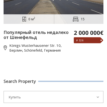
2
0 м
15
2 000 000€
Популярный отель недалеко
от Шенефельд
# 326
Königs Wusterhausener Str. 10,
Берлин, Schönefeld, Германия
Search Property
Купить