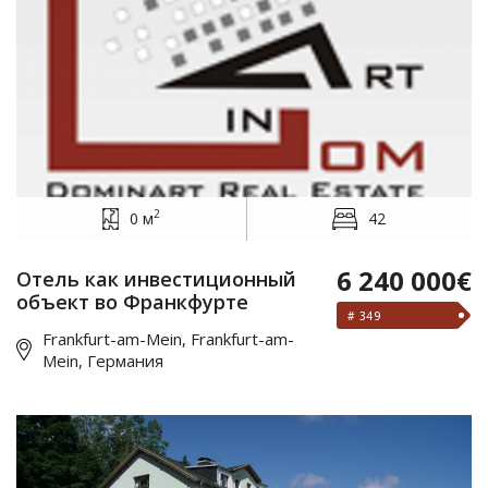
2
0 м
42
6 240 000€
Отель как инвестиционный
объект во Франкфурте
# 349
Frankfurt-am-Mein, Frankfurt-am-
Mein, Германия