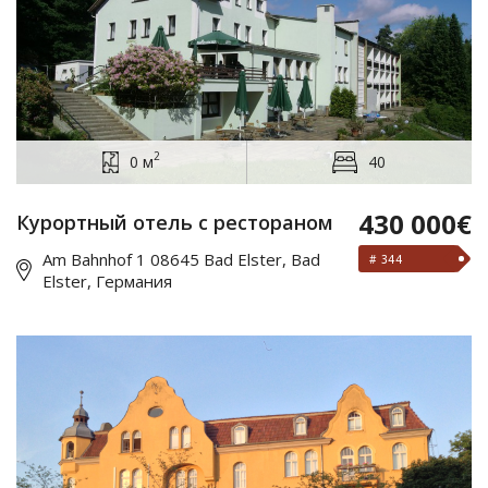
2
0 м
40
430 000€
Курортный отель с рестораном
Am Bahnhof 1 08645 Bad Elster, Bad
# 344
Elster, Германия