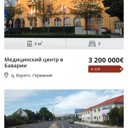
2
0 м
0
3 200 000€
Медицинский центр в
Баварии
# 338
q, Bayern, Германия