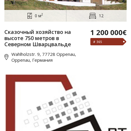
2
0 м
12
1 200 000€
Сказочный хозяйство на
высоте 750 метров в
# 365
Северном Шварцвальде
Wahlholzstr. 9, 77728 Oppenau,
Oppenau, Германия