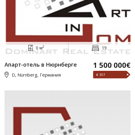
2
0 м
19
1 500 000€
Апарт-отель в Нюрнберге
D, Nürnberg, Германия
# 357