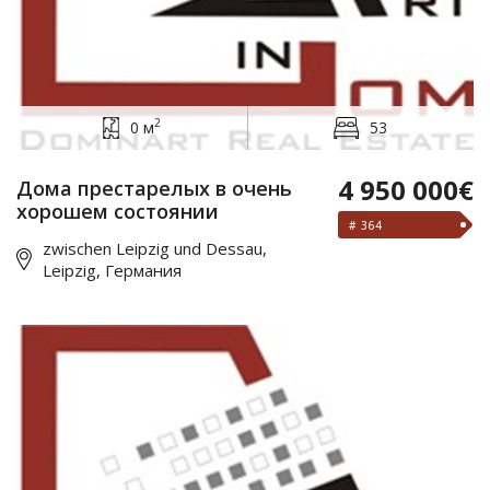
2
0 м
53
4 950 000€
Дома престарелых в очень
хорошем состоянии
# 364
zwischen Leipzig und Dessau,
Leipzig, Германия