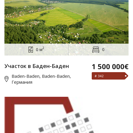
2
0 м
0
1 500 000€
Участок в Баден-Баден
Baden-Baden, Baden-Baden,
# 342
Германия