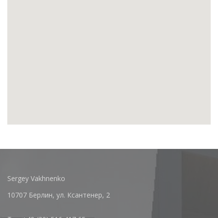
Sergey Vakhnenko
10707 Берлин, ул. Ксантенер, 2