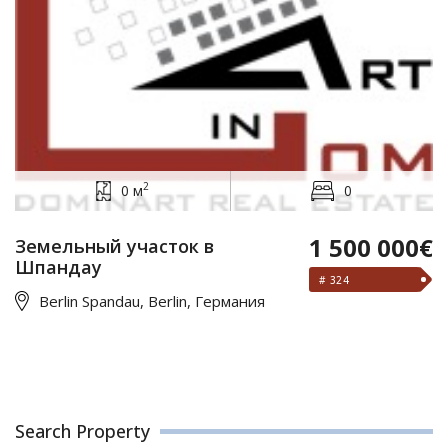
2
0 м
0
1 500 000€
Земельный участок в
Шпандау
# 324
Berlin Spandau, Berlin, Германия
Search Property