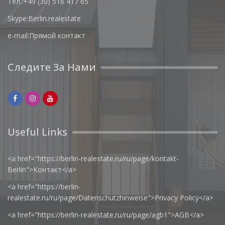
Тел.:
+49 (30) 516 417 65
Skype:
Berlin.realestate
e-mail:
Прямой контакт
Следите За Нами
Useful Links
<a href="https://berlin-realestate.ru/ru/page/kontakt-
Berlin">Контакт</a>
<a href="https://berlin-
realestate.ru/ru/page/Datenschutzhinweise">Privacy Policy</a>
<a href="https://berlin-realestate.ru/ru/page/agb1">AGB</a>