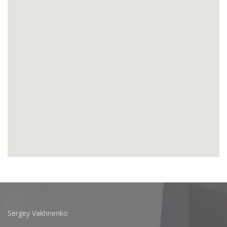
Sergey Vakhnenko