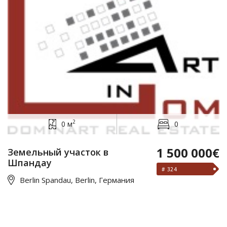
2
0 м
0
1 500 000€
Земельный участок в
Шпандау
# 324
Berlin Spandau, Berlin, Германия