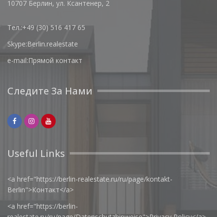
10707 Берлин, ул. Ксантенер, 2
Тел.:
+49 (30) 516 417 65
Skype:
Berlin.realestate
e-mail:
Прямой контакт
Следите За Нами
Useful Links
<a href="https://berlin-realestate.ru/ru/page/kontakt-
Berlin">Контакт</a>
<a href="https://berlin-
realestate.ru/ru/page/Datenschutzhinweise">Privacy Policy</a>