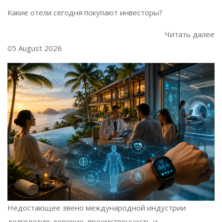
Какие отели сегодня покупают инвесторы?
Читать далее
05 August 2026
Недостающее звено международной индустрии
долголетия: доверие, преемственность и