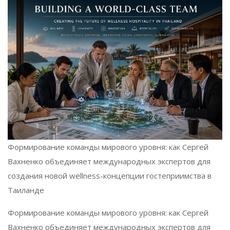
Формирование команды мирового уровня: как Сергей
Вахненко объединяет международных экспертов для
создания новой wellness-концепции гостеприимства в
Таиланде
Формирование команды мирового уровня: как Сергей
Вахненко объединяет международных экспертов для