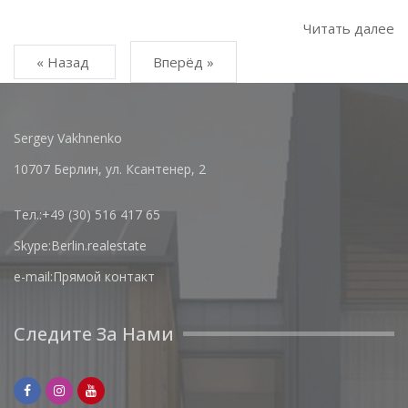
Читать далее
« Назад
Вперёд »
Sergey Vakhnenko
10707 Берлин, ул. Ксантенер, 2
Тел.:
+49 (30) 516 417 65
Skype:
Berlin.realestate
e-mail:
Прямой контакт
Следите За Нами