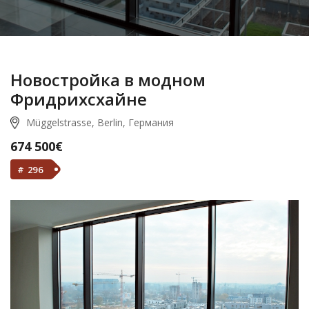
Новостройка в модном
Фридрихсхайне
Müggelstrasse, Berlin, Германия
674 500€
# 296