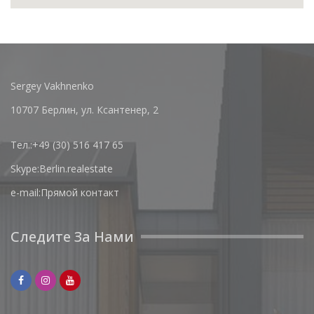
Sergey Vakhnenko
10707 Берлин, ул. Ксантенер, 2
Тел.:
+49 (30) 516 417 65
Skype:
Berlin.realestate
e-mail:
Прямой контакт
Следите За Нами