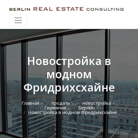
Искать при перемещении карты
Новостройка в
модном
Фридрихсхайне
Главная
продать
новостройка
Германия
Берлин
Новостройка в модном Фридрихсхайне