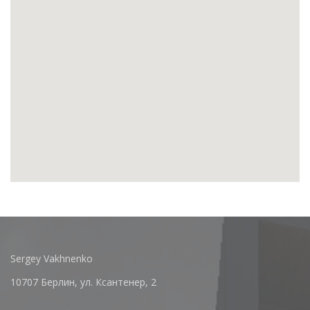
Sergey Vakhnenko
10707 Берлин, ул. Ксантенер, 2