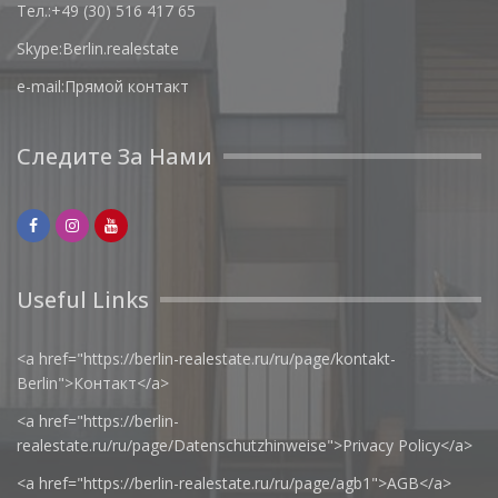
Тел.:
+49 (30) 516 417 65
Skype:
Berlin.realestate
e-mail:
Прямой контакт
Следите За Нами
Useful Links
<a href="https://berlin-realestate.ru/ru/page/kontakt-
Berlin">Контакт</a>
<a href="https://berlin-
realestate.ru/ru/page/Datenschutzhinweise">Privacy Policy</a>
<a href="https://berlin-realestate.ru/ru/page/agb1">AGB</a>