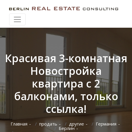
Искать при перемещении карты
Красивая 3-комнатная
Новостройка
квартира с 2
балконами, только
ссылка!
Главная
продать
другие
Германия
Берлин