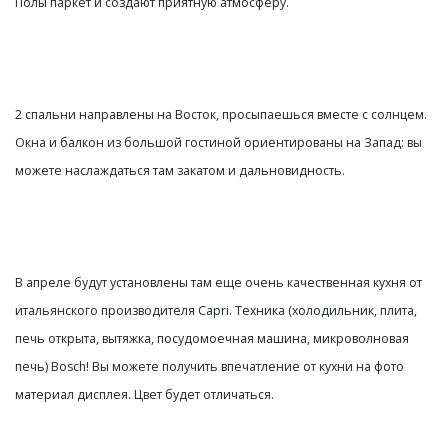
Полы паркет и создают приятную атмосферу. 
2 спальни направлены на Восток, просыпаешься вместе с солнцем. 
Окна и балкон из большой гостиной ориентированы на Запад: вы 
можете наслаждаться там закатом и дальновидность.
В апреле будут установлены там еще очень качественная кухня от 
итальянского производителя Capri. Техника (холодильник, плита, 
печь открыта, вытяжка, посудомоечная машина, микроволновая 
печь) Bosch! Вы можете получить впечатление от кухни на фото 
материал дисплея. Цвет будет отличаться. 