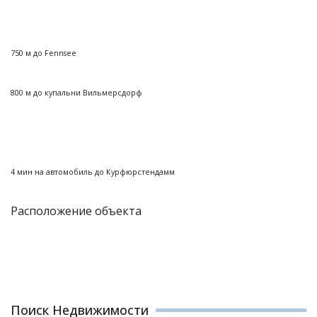
750 м до Fennsee
800 м до купальни Вильмерсдорф
4 мин на автомобиль до Курфюрстендамм
Расположение объекта
Поиск Недвижимости