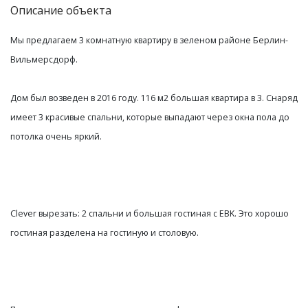
Описание объекта
Мы предлагаем 3 комнатную квартиру в зеленом районе Берлин-
Вильмерсдорф. 
Дом был возведен в 2016 году. 116 м2 большая квартира в 3. Снаряд 
имеет 3 красивые спальни, которые выпадают через окна пола до 
потолка очень яркий. 
Clever вырезать: 2 спальни и большая гостиная с EBK. Это хорошо 
гостиная разделена на гостиную и столовую. 