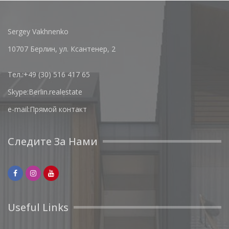
Sergey Vakhnenko
10707 Берлин, ул. Ксантенер, 2
Тел.:
+49 (30) 516 417 65
Skype:
Berlin.realestate
e-mail:
Прямой контакт
Следите За Нами
Useful Links