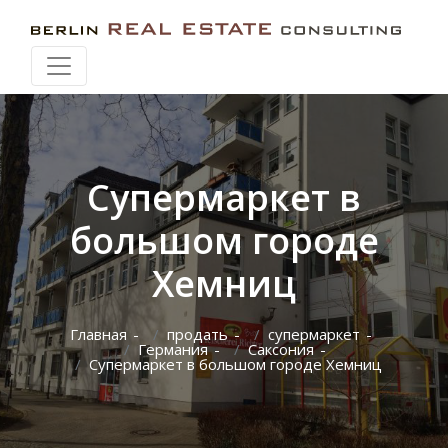
Искать при перемещении карты
Супермаркет в
большом городе
Хемниц
Главная
продать
супермаркет
Германия
Саксония
Супермаркет в большом городе Хемниц