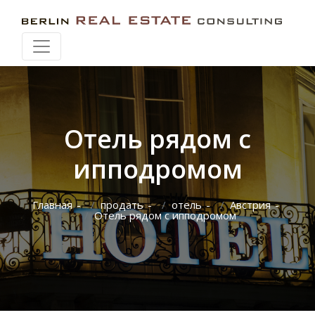
Искать при перемещении карты
Отель рядом с
ипподромом
Главная
продать
отель
Австрия
Отель рядом с ипподромом