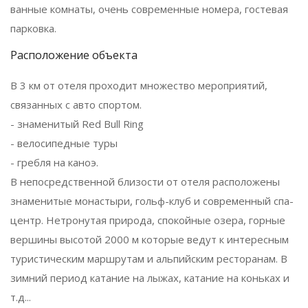
ванные комнаты, очень современные номера, гостевая
парковка.
Расположение объекта
В 3 км от отеля проходит множество мероприятий,
связанных с авто спортом.
- знаменитый Red Bull Ring
- велосипедные туры
- гребля на каноэ.
В непосредственной близости от отеля расположены
знаменитые монастыри, гольф-клуб и современный спа-
центр. Нетронутая природа, спокойные озера, горные
вершины высотой 2000 м которые ведут к интересным
туристическим маршрутам и альпийским ресторанам. В
зимний период катание на лыжах, катание на коньках и
т.д...