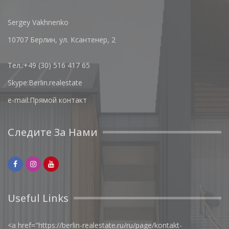
Sergey Vakhnenko
10707 Берлин, ул. Ксантенер, 2
Тел.:
+49 (30) 516 417 65
Skype:
Berlin.realestate
e-mail:
Прямой контакт
Следите За Нами
Useful Links
<a href="https://berlin-realestate.ru/ru/page/kontakt-