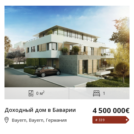
2
0 м
1
4 500 000€
Доходный дом в Баварии
Bayern, Bayern, Германия
# 339