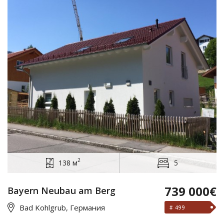
2
138 м
5
739 000€
Bayern Neubau am Berg
Bad Kohlgrub, Германия
# 499