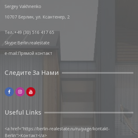
Sergey Vakhnenko
10707 Берлин, ул. Ксантенер, 2
Тел.:
+49 (30) 516 417 65
Skype:
Berlin.realestate
e-mail:
Прямой контакт
Следите За Нами
Useful Links
<a href="https://berlin-realestate.ru/ru/page/kontakt-
Berlin">Контакт</a>