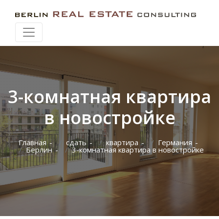
Искать при перемещении карты
3-комнатная квартира
в новостройке
Главная
сдать
квартира
Германия
Берлин
3-комнатная квартира в новостройке