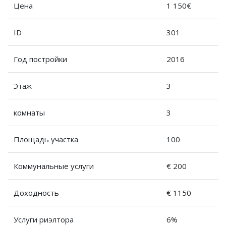
Цена
1 150€
ID
301
Год постройки
2016
Этаж
3
комнаты
3
Площадь участка
100
Коммунальные услуги
€ 200
Доходность
€ 1150
Услуги риэлтора
6%