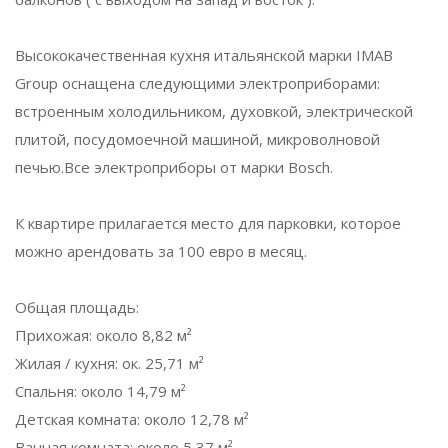
Высококачественная кухня итальянской марки IMAB
Group оснащена следующими электроприборами:
встроенным холодильником, духовкой, электрической
плитой, посудомоечной машиной, микроволновой
печью.Все электроприборы от марки Bosch.
К квартире прилагается место для парковки, которое
можно арендовать за 100 евро в месяц.
Общая площадь:
Прихожая: около 8,82 м²
Жилая / кухня: ок. 25,71 м²
Спальня: около 14,79 м²
Детская комната: около 12,78 м²
Ванная комната: около 5,37 м²