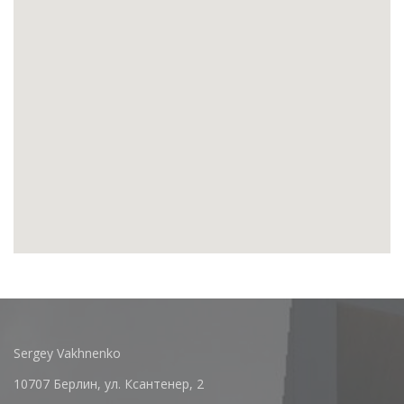
Sergey Vakhnenko
10707 Берлин, ул. Ксантенер, 2