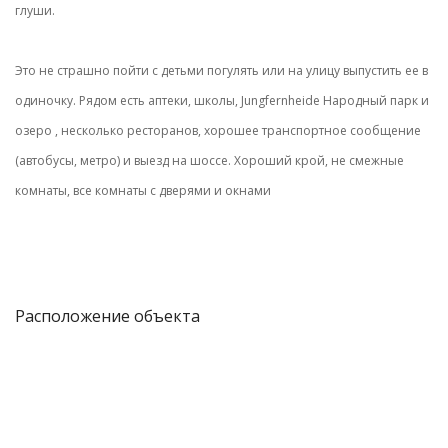
глуши.
Это не страшно пойти с детьми погулять или на улицу выпустить ее в
одиночку. Рядом есть аптеки, школы, Jungfernheide Народный парк и
озеро , несколько ресторанов, хорошее транспортное сообщение
(автобусы, метро) и выезд на шоссе. Хороший крой, не смежные
комнаты, все комнаты с дверями и окнами
Расположение объекта