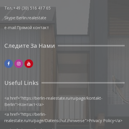
Тел.:
+49 (30) 516 417 65
Skype:
Berlin.realestate
e-mail:
Прямой контакт
Следите За Нами
Useful Links
<a href="https://berlin-realestate.ru/ru/page/kontakt-
Berlin">Контакт</a>
<a href="https://berlin-
realestate.ru/ru/page/Datenschutzhinweise">Privacy Policy</a>