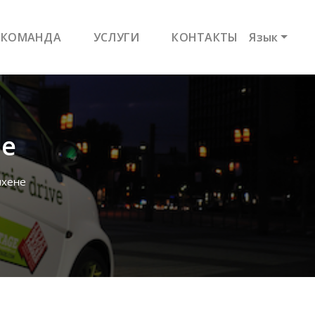
КОМАНДА
УСЛУГИ
КОНТАКТЫ
Язык
не
нхене