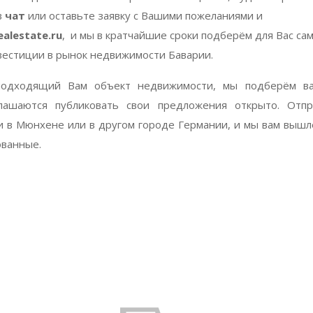
в
чат
или оставьте заявку с Вашими пожеланиями и
ealestate.ru
, и мы в кратчайшие сроки подберём для Вас са
естиции в рынок недвижимости Баварии.
одходящий Вам объект недвижимости, мы подберём в
лашаются публиковать свои предложения открыто. Отпр
и в Мюнхене или в другом городе Германии, и мы вам вышл
ованные.