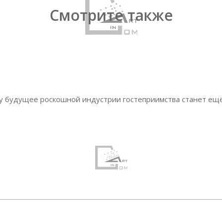
Смотрите также
у будущее роскошной индустрии гостеприимства станет ещ