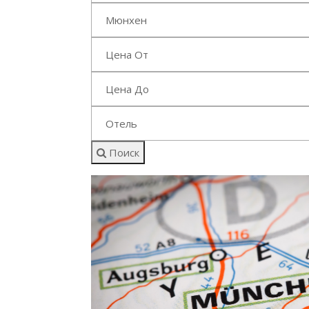
Мюнхен
Цена От
Цена До
Отель
Поиск