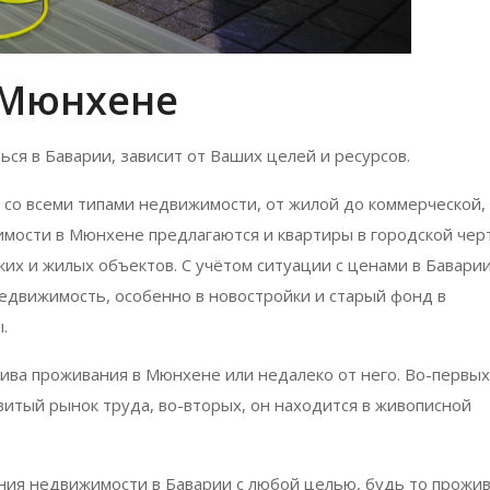
 Мюнхене
ся в Баварии, зависит от Ваших целей и ресурсов.
 со всеми типами недвижимости, от жилой до коммерческой,
имости в Мюнхене предлагаются и квартиры в городской чер
ких и жилых объектов. С учётом ситуации с ценами в Бавари
едвижимость, особенно в новостройки и старый фонд в
ы.
тива проживания в Мюнхене или недалеко от него. Во-первых
витый рынок труда, во-вторых, он находится в живописной
ния недвижимости в Баварии с любой целью, будь то прожи