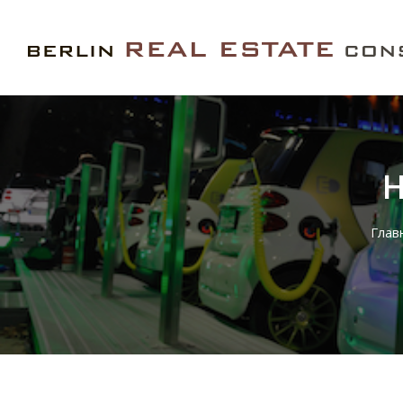
Н
Глав