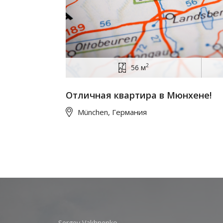
2
56 м
Отличная квартира в Мюнхене!
München, Германия
Sergey Vakhnenko