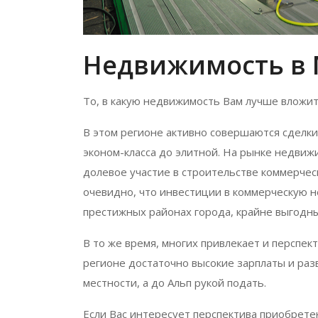
Недвижимость в
То, в какую недвижимость Вам лучше вложить
В этом регионе активно совершаются сделки
эконом-класса до элитной. На рынке недвиж
долевое участие в строительстве коммерчес
очевидно, что инвестиции в коммерческую н
престижных районах города, крайне выгодн
В то же время, многих привлекает и перспек
регионе достаточно высокие зарплаты и раз
местности, а до Альп рукой подать.
Если Вас интересует перспектива приобрете